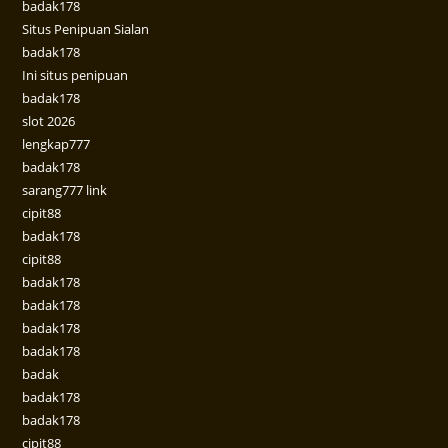
badak178
Situs Penipuan Sialan
badak178
Ini situs penipuan
badak178
slot 2026
lengkap777
badak178
sarang777 link
cipit88
badak178
cipit88
badak178
badak178
badak178
badak178
badak
badak178
badak178
cipit88