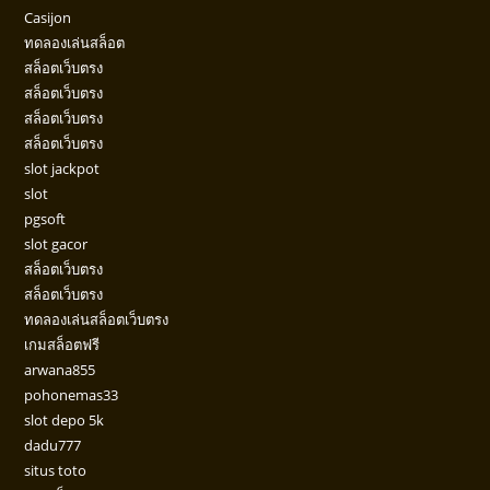
Casijon
ทดลองเล่นสล็อต
สล็อตเว็บตรง
สล็อตเว็บตรง
สล็อตเว็บตรง
สล็อตเว็บตรง
slot jackpot
slot
pgsoft
slot gacor
สล็อตเว็บตรง
สล็อตเว็บตรง
ทดลองเล่นสล็อตเว็บตรง
เกมสล็อตฟรี
arwana855
pohonemas33
slot depo 5k
dadu777
situs toto