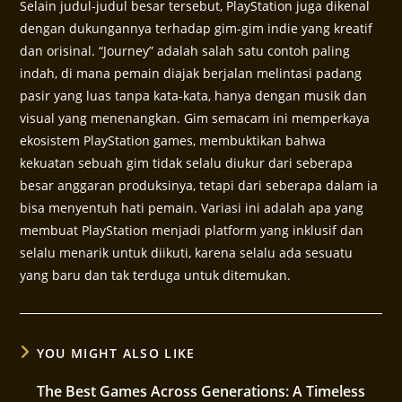
Selain judul-judul besar tersebut, PlayStation juga dikenal
dengan dukungannya terhadap gim-gim indie yang kreatif
dan orisinal. “Journey” adalah salah satu contoh paling
indah, di mana pemain diajak berjalan melintasi padang
pasir yang luas tanpa kata-kata, hanya dengan musik dan
visual yang menenangkan. Gim semacam ini memperkaya
ekosistem PlayStation games, membuktikan bahwa
kekuatan sebuah gim tidak selalu diukur dari seberapa
besar anggaran produksinya, tetapi dari seberapa dalam ia
bisa menyentuh hati pemain. Variasi ini adalah apa yang
membuat PlayStation menjadi platform yang inklusif dan
selalu menarik untuk diikuti, karena selalu ada sesuatu
yang baru dan tak terduga untuk ditemukan.
YOU MIGHT ALSO LIKE
The Best Games Across Generations: A Timeless