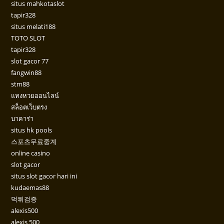
situs mahkotaslot
tapir328
situs melati188
TOTO SLOT
tapir328
slot gacor 77
fangwin88
stm88
แทงหวยออนไลน์
สล็อตเว็บตรง
บาคาร่า
situs hk pools
스포츠무료중계
online casino
slot gacor
situs slot gacor hari ini
kudaemas88
먹튀검증
alexis500
alexis 500