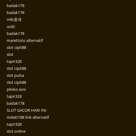
badak178
badak178
mlb중계
usdc
badak178
marettoto alternatif
slot cipit88
slot
tapir328
slot cipit88
slot pulsa
slot cipit88
plinko avis
tapir328
badak178
SLOT GACOR HARI INI
melati188 link alternatif
tapir328
slot online