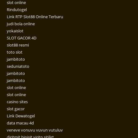
slot online
Rindutogel
Link RTP Slot88 Online Terbaru
judi bola online
yokaislot
SLOT GACOR 4D
slot88 resmi
toto slot
jambitoto
seduniatoto
jambitoto
jambitoto
slot online
slot online
casino sites
slot gacor
Link Dewatogel
data macau 4d
veneve vonuvu vuvun vutuluv
diritmit binisit viritn sitilirt