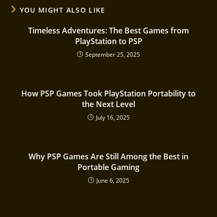
YOU MIGHT ALSO LIKE
Timeless Adventures: The Best Games from
PlayStation to PSP
September 25, 2025
How PSP Games Took PlayStation Portability to
the Next Level
July 16, 2025
Why PSP Games Are Still Among the Best in
Portable Gaming
June 6, 2025