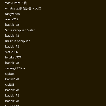
WPS Office下载
whatsapp網頁版登入 入口
fangwin88
arena212
badak178
Situs Penipuan Sialan
badak178
Ini situs penipuan
badak178
slot 2026
lengkap777
badak178
sarang777 link
cipit88
badak178
cipit88
badak178
badak178
badak178