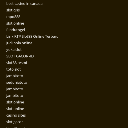
best casino in canada
slot qris
mpo888
slot online
Rindutogel
Link RTP Slot88 Online Terbaru
judi bola online
yokaislot
SLOT GACOR 4D
slot88 resmi
toto slot
jambitoto
seduniatoto
jambitoto
jambitoto
slot online
slot online
casino sites
slot gacor