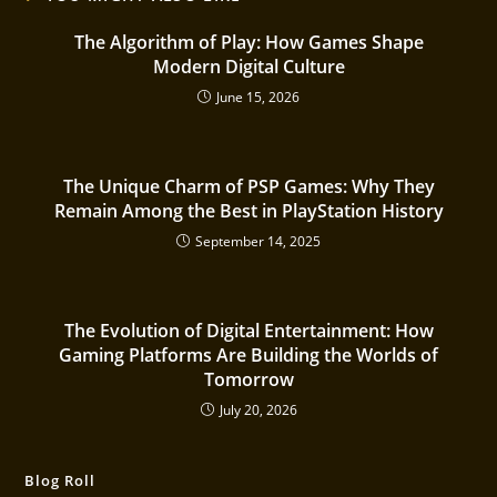
The Algorithm of Play: How Games Shape
Modern Digital Culture
June 15, 2026
The Unique Charm of PSP Games: Why They
Remain Among the Best in PlayStation History
September 14, 2025
The Evolution of Digital Entertainment: How
Gaming Platforms Are Building the Worlds of
Tomorrow
July 20, 2026
Blog Roll