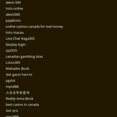
alexis 500
toto online
alexis500
pajaktoto
online casinos canada for real money
toto macau
Live Chat Naga303
fairplay login
ojol555
canadian gambling sites
Lotus365
Mahadev Book
slot gacor hari ini
pgslot
mpo888
스포츠무료중계
Reddy Anna Book
best casino in canada
slot qris
mpo888