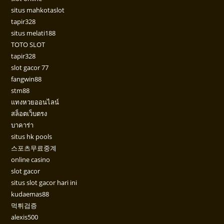
situs mahkotaslot
tapir328
situs melati188
TOTO SLOT
tapir328
slot gacor 77
fangwin88
stm88
แทงหวยออนไลน์
สล็อตเว็บตรง
บาคาร่า
situs hk pools
스포츠무료중계
online casino
slot gacor
situs slot gacor hari ini
kudaemas88
먹튀검증
alexis500