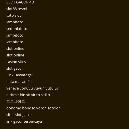
SLOT GACOR 4D
slot88 resmi
toto slot
jambitoto
seduniatoto
jambitoto
jambitoto
slot online
slot online
casino sites
slot gacor
Link Dewatogel
data macau 4d
veneve vonuvu vuvun vutuluv
diritmit binisit viritn sitilirt
토토사이트
donomo bonoso voron sotolor
situs slot gacor
link gacor terpercaya