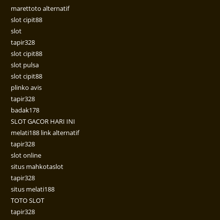
marettoto alternatif
slot cipit88
slot
tapir328
slot cipit88
slot pulsa
slot cipit88
plinko avis
tapir328
badak178
SLOT GACOR HARI INI
melati188 link alternatif
tapir328
slot online
situs mahkotaslot
tapir328
situs melati188
TOTO SLOT
tapir328