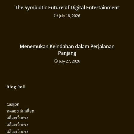
The Symbiotic Future of Digital Entertainment
July 18, 2026
Menemukan Keindahan dalam Perjalanan
Panjang
July 27, 2026
Blog Roll
Casijon
ทดลองเล่นสล็อต
สล็อตเว็บตรง
สล็อตเว็บตรง
สล็อตเว็บตรง