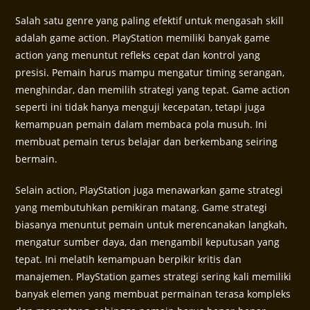
Salah satu genre yang paling efektif untuk mengasah skill
adalah game action. PlayStation memiliki banyak game
action yang menuntut refleks cepat dan kontrol yang
presisi. Pemain harus mampu mengatur timing serangan,
menghindar, dan memilih strategi yang tepat. Game action
seperti ini tidak hanya menguji kecepatan, tetapi juga
kemampuan pemain dalam membaca pola musuh. Ini
membuat pemain terus belajar dan berkembang seiring
bermain.
Selain action, PlayStation juga menawarkan game strategi
yang membutuhkan pemikiran matang. Game strategi
biasanya menuntut pemain untuk merencanakan langkah,
mengatur sumber daya, dan mengambil keputusan yang
tepat. Ini melatih kemampuan berpikir kritis dan
manajemen. PlayStation games strategi sering kali memiliki
banyak elemen yang membuat permainan terasa kompleks