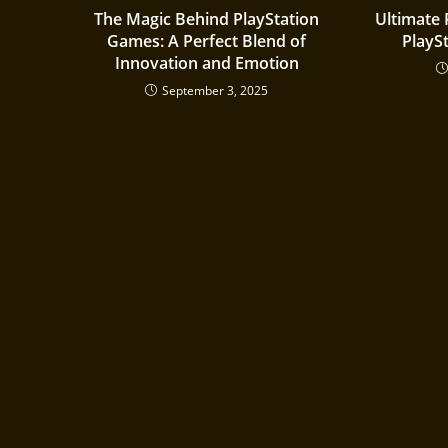
The Magic Behind PlayStation
Ultimate 
Games: A Perfect Blend of
PlayS
Innovation and Emotion
September 3, 2025