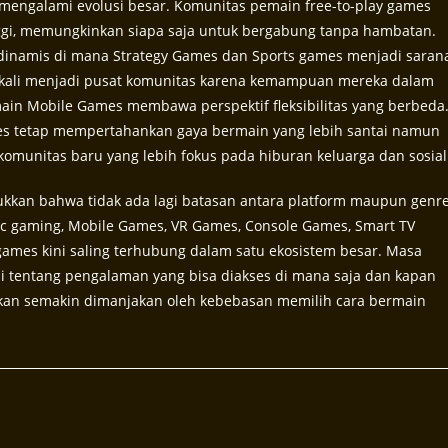
a mengalami evolusi besar. Komunitas pemain free-to-play games
nggi, memungkinkan siapa saja untuk bergabung tanpa hambatan.
 dinamis di mana Strategy Games dan Sports games menjadi saran
ng kali menjadi pusat komunitas karena kemampuan mereka dalam
ain Mobile Games membawa perspektif fleksibilitas yang berbeda
mes tetap mempertahankan gaya bermain yang lebih santai namun
omunitas baru yang lebih fokus pada hiburan keluarga dan sosial
kkan bahwa tidak ada lagi batasan antara platform maupun genre
Pc gaming, Mobile Games, VR Games, Console Games, Smart TV
games kini saling terhubung dalam satu ekosistem besar. Masa
pi tentang pengalaman yang bisa diakses di mana saja dan kapan
akan semakin dimanjakan oleh kebebasan memilih cara bermain