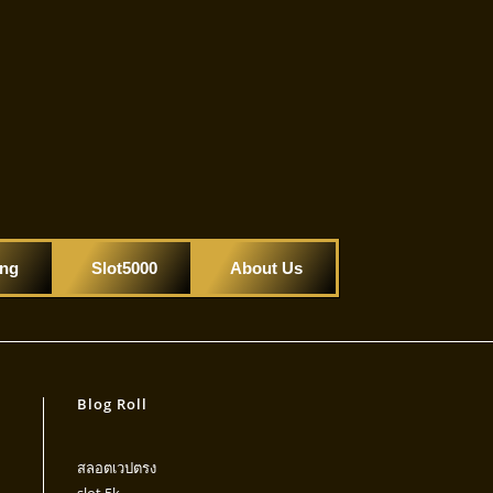
ong
Slot5000
About Us
Blog Roll
สลอตเวปตรง
slot 5k