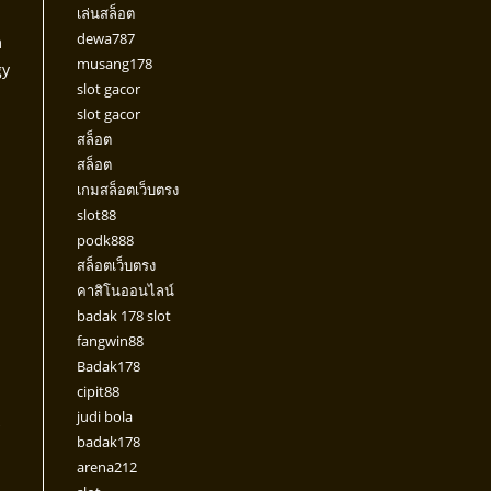
เล่นสล็อต
dewa787
m
musang178
gy
slot gacor
slot gacor
สล็อต
สล็อต
เกมสล็อตเว็บตรง
slot88
podk888
i
สล็อตเว็บตรง
คาสิโนออนไลน์
badak 178 slot
fangwin88
Badak178
cipit88
judi bola
badak178
arena212