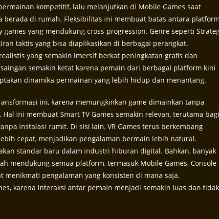
ermainan kompetitif, lalu melanjutkan di Mobile Games saat
 berada di rumah. Fleksibilitas ini membuat batas antara platfor
y games yang mendukung cross-progression. Genre seperti Strate
n taktis yang bisa diaplikasikan di berbagai perangkat.
listis yang semakin imersif berkat peningkatan grafis dan
ersaingan semakin ketat karena pemain dari berbagai platform kini
iptakan dinamika permainan yang lebih hidup dan menantang.
 transformasi ini, karena memungkinkan game dimainkan tanpa
. Hal ini membuat Smart TV Games semakin relevan, terutama bag
pa instalasi rumit. Di sisi lain, VR Games terus berkembang
lebih cepat, menjadikan pengalaman bermain lebih natural.
kan standar baru dalam industri hiburan digital. Bahkan, banyak
ah mendukung semua platform, termasuk Mobile Games, Console
t menikmati pengalaman yang konsisten di mana saja.
, karena interaksi antar pemain menjadi semakin luas dan tidak