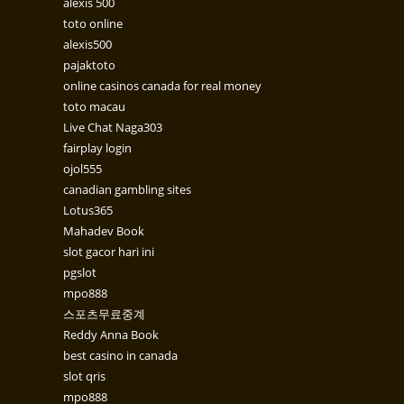
alexis 500
toto online
alexis500
pajaktoto
online casinos canada for real money
toto macau
Live Chat Naga303
fairplay login
ojol555
canadian gambling sites
Lotus365
Mahadev Book
slot gacor hari ini
pgslot
mpo888
스포츠무료중계
Reddy Anna Book
best casino in canada
slot qris
mpo888