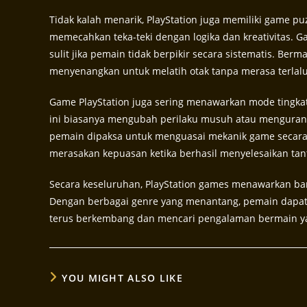
Tidak kalah menarik, PlayStation juga memiliki game 
memecahkan teka-teki dengan logika dan kreativitas. Ga
sulit jika pemain tidak berpikir secara sistematis. Ber
menyenangkan untuk melatih otak tanpa merasa terlalu
Game PlayStation juga sering menawarkan mode tingkat 
ini biasanya mengubah perilaku musuh atau mengurang
pemain dipaksa untuk menguasai mekanik game secara 
merasakan kepuasan ketika berhasil menyelesaikan tan
Secara keseluruhan, PlayStation games menawarkan bany
Dengan berbagai genre yang menantang, pemain dapat
terus berkembang dan mencari pengalaman bermain yan
YOU MIGHT ALSO LIKE