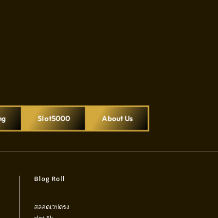
ng
Slot5000
About Us
Blog Roll
สลอตเวปตรง
slot 5k