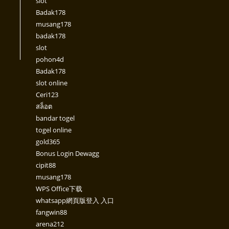
slot
Badak178
musang178
badak178
slot
pohon4d
Badak178
slot online
Ceri123
สล็อต
bandar togel
togel online
gold365
Bonus Login Dewagg
cipit88
musang178
WPS Office下载
whatsapp網頁版登入 入口
fangwin88
arena212