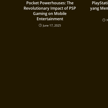
Pocket Powerhouses: The
PlayStat
Revolutionary Impact of PSP
yang Mem
Gaming on Mobile
Entertainment
June 17, 2025