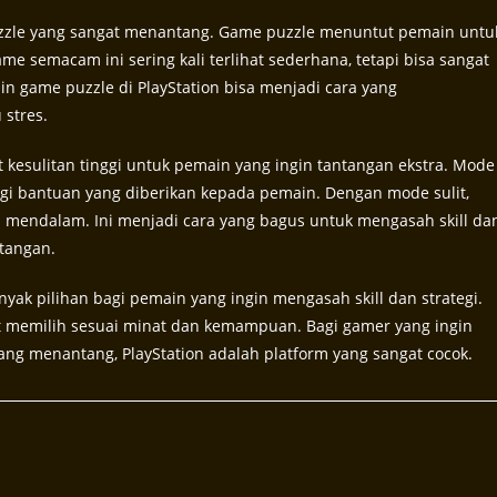
puzzle yang sangat menantang. Game puzzle menuntut pemain untu
me semacam ini sering kali terlihat sederhana, tetapi bisa sangat
main game puzzle di PlayStation bisa menjadi cara yang
 stres.
kesulitan tinggi untuk pemain yang ingin tantangan ekstra. Mode
i bantuan yang diberikan kepada pemain. Dengan mode sulit,
mendalam. Ini menjadi cara yang bagus untuk mengasah skill da
tangan.
ak pilihan bagi pemain yang ingin mengasah skill dan strategi.
 memilih sesuai minat dan kemampuan. Bagi gamer yang ingin
g menantang, PlayStation adalah platform yang sangat cocok.