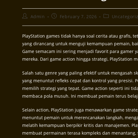
Admin
February 7, 2026
Uncategori
PlayStation games tidak hanya soal cerita atau grafis, 
yang dirancang untuk menguji kemampuan pemain, bai
Game semacam ini sering menjadi favorit para gamer 
mereka. Dari game action hingga strategi, PlayStatio
Salah satu genre yang paling efektif untuk mengasah sk
yang menuntut refleks cepat dan kontrol yang presisi
memilih strategi yang tepat. Game action seperti ini 
membaca pola musuh. Ini membuat pemain terus belaj
Selain action, PlayStation juga menawarkan game stra
menuntut pemain untuk merencanakan langkah, mengat
melatih kemampuan berpikir kritis dan manajemen. Play
membuat permainan terasa kompleks dan menantang, s