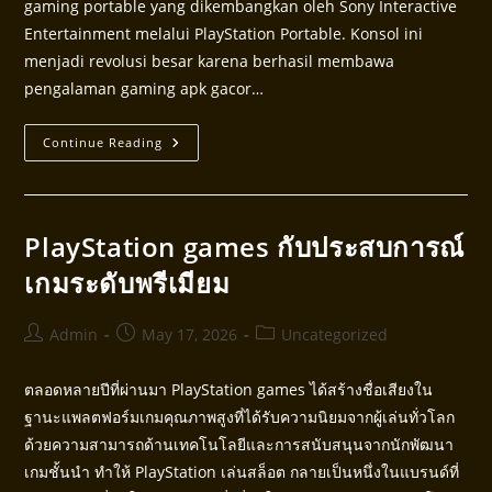
gaming portable yang dikembangkan oleh Sony Interactive
Entertainment melalui PlayStation Portable. Konsol ini
menjadi revolusi besar karena berhasil membawa
pengalaman gaming apk gacor…
Continue Reading
PlayStation games กับประสบการณ์
เกมระดับพรีเมียม
Admin
May 17, 2026
Uncategorized
ตลอดหลายปีที่ผ่านมา PlayStation games ได้สร้างชื่อเสียงใน
ฐานะแพลตฟอร์มเกมคุณภาพสูงที่ได้รับความนิยมจากผู้เล่นทั่วโลก
ด้วยความสามารถด้านเทคโนโลยีและการสนับสนุนจากนักพัฒนา
เกมชั้นนำ ทำให้ PlayStation เล่นสล็อต กลายเป็นหนึ่งในแบรนด์ที่