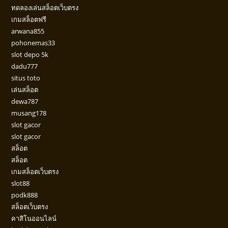
ทดลองเล่นสล็อตเว็บตรง
เกมสล็อตฟรี
arwana855
pohonemas33
slot depo 5k
dadu777
situs toto
เล่นสล็อต
dewa787
musang178
slot gacor
slot gacor
สล็อต
สล็อต
เกมสล็อตเว็บตรง
slot88
podk888
สล็อตเว็บตรง
คาสิโนออนไลน์