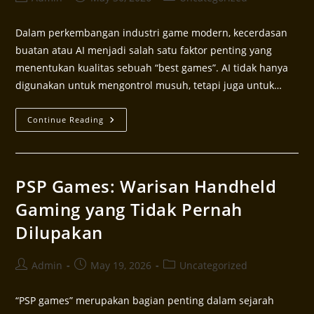
Dalam perkembangan industri game modern, kecerdasan
buatan atau AI menjadi salah satu faktor penting yang
menentukan kualitas sebuah “best games”. AI tidak hanya
digunakan untuk mengontrol musuh, tetapi juga untuk…
Continue Reading
PSP Games: Warisan Handheld
Gaming yang Tidak Pernah
Dilupakan
Admin
May 19, 2026
Uncategorized
“PSP games” merupakan bagian penting dalam sejarah