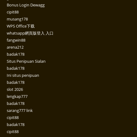
Bonus Login Dewagg
cipit88
musang178
WPS Office下载
whatsapp網頁版登入 入口
fangwin88
arena212
badak178
Situs Penipuan Sialan
badak178
Ini situs penipuan
badak178
slot 2026
lengkap777
badak178
sarang777 link
cipit88
badak178
cipit88