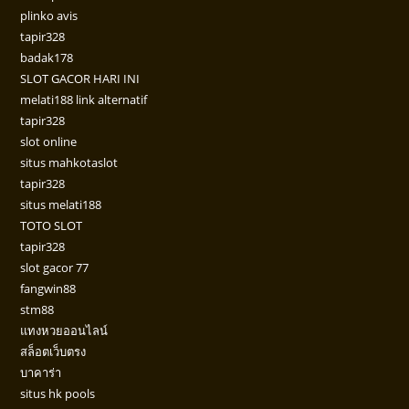
plinko avis
tapir328
badak178
SLOT GACOR HARI INI
melati188 link alternatif
tapir328
slot online
situs mahkotaslot
tapir328
situs melati188
TOTO SLOT
tapir328
slot gacor 77
fangwin88
stm88
แทงหวยออนไลน์
สล็อตเว็บตรง
บาคาร่า
situs hk pools