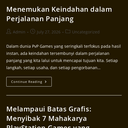
Menemukan Keindahan dalam
Perjalanan Panjang
Admin
July 27, 2026
Uncategorized
Dalam dunia PvP Games yang seringkali terfokus pada hasil
instan, ada keindahan tersembunyi dalam perjalanan
panjang yang kita lalui untuk mencapai tujuan kita. Setiap
langkah, setiap usaha, dan setiap pengorbanan…
Continue Reading
Melampaui Batas Grafis:
Menyibak 7 Mahakarya
PlayStation Games yang