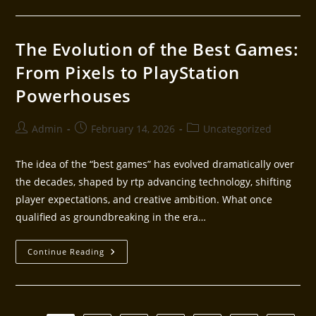
The Evolution of the Best Games:
From Pixels to PlayStation
Powerhouses
Admin
February 14, 2026
Uncategorized
The idea of the “best games” has evolved dramatically over
the decades, shaped by rtp advancing technology, shifting
player expectations, and creative ambition. What once
qualified as groundbreaking in the era…
Continue Reading