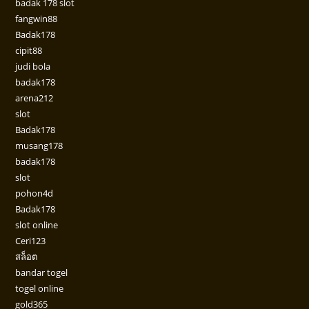
badak 178 slot
fangwin88
Badak178
cipit88
judi bola
badak178
arena212
slot
Badak178
musang178
badak178
slot
pohon4d
Badak178
slot online
Ceri123
สล็อต
bandar togel
togel online
gold365