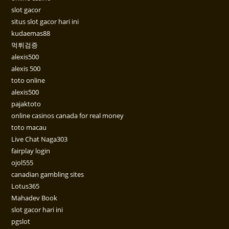
slot gacor
situs slot gacor hari ini
kudaemas88
먹튀검증
alexis500
alexis 500
toto online
alexis500
pajaktoto
online casinos canada for real money
toto macau
Live Chat Naga303
fairplay login
ojol555
canadian gambling sites
Lotus365
Mahadev Book
slot gacor hari ini
pgslot