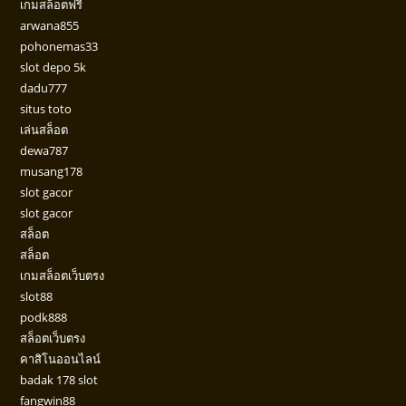
เกมสล็อตฟรี
arwana855
pohonemas33
slot depo 5k
dadu777
situs toto
เล่นสล็อต
dewa787
musang178
slot gacor
slot gacor
สล็อต
สล็อต
เกมสล็อตเว็บตรง
slot88
podk888
สล็อตเว็บตรง
คาสิโนออนไลน์
badak 178 slot
fangwin88