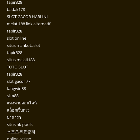
tapir328
badak178
SLOT GACOR HARI INI
melati188 link alternatif
tapir328
slot online
situs mahkotaslot
tapir328
situs melati188
TOTO SLOT
tapir328
slot gacor 77
fangwin88
stm88
แทงหวยออนไลน์
สล็อตเว็บตรง
บาคาร่า
situs hk pools
스포츠무료중계
online casino