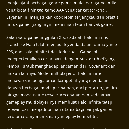
menjelajahi berbagai genre game, mulai dari game indie
yang kreatif hingga game AAA yang sangat terkenal.
Layanan ini menjadikan Xbox lebih terjangkau dan praktis
untuk gamer yang ingin menikmati lebih banyak game.
Salah satu game unggulan Xbox adalah Halo Infinite.
Franchise Halo telah menjadi legenda dalam dunia game
FPS, dan Halo Infinite tidak terkecuali. Game ini
memperkenalkan cerita baru dengan Master Chief yang
kembali untuk menghadapi ancaman dari Covenant dan
musuh lainnya. Mode multiplayer di Halo Infinite
menawarkan pengalaman kompetitif yang mendalam
dengan berbagai mode permainan, dari pertarungan tim
hingga mode Battle Royale. Kecepatan dan kedalaman
gameplay multiplayer-nya membuat Halo Infinite tetap
relevan dan menjadi pilihan utama bagi banyak gamer,
terutama yang menikmati gameplay kompetitif.