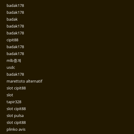
badak178
badak178
badak
badak178
badak178
cipit88
badak178
badak178
mlb중계
usdc
badak178
marettoto alternatif
slot cipit88
slot
tapir328
slot cipit88
slot pulsa
slot cipit88
plinko avis