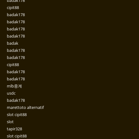
badak178
cipit88
badak178
badak178
badak178
badak178
badak
badak178
badak178
cipit88
badak178
badak178
mlb중계
usdc
badak178
marettoto alternatif
slot cipit88
slot
tapir328
slot cipit88