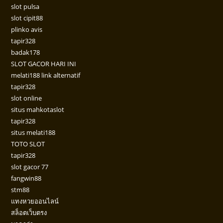
slot pulsa
slot cipit88
plinko avis
tapir328
badak178
SLOT GACOR HARI INI
melati188 link alternatif
tapir328
slot online
situs mahkotaslot
tapir328
situs melati188
TOTO SLOT
tapir328
slot gacor 77
fangwin88
stm88
แทงหวยออนไลน์
สล็อตเว็บตรง