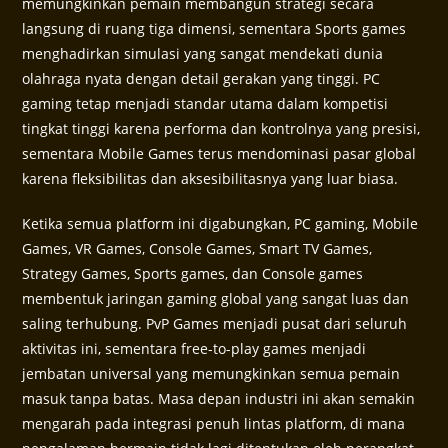
memungkinkan pemain membangun strategi secara
langsung di ruang tiga dimensi, sementara Sports games
menghadirkan simulasi yang sangat mendekati dunia
olahraga nyata dengan detail gerakan yang tinggi. PC
gaming tetap menjadi standar utama dalam kompetisi
tingkat tinggi karena performa dan kontrolnya yang presisi,
sementara Mobile Games terus mendominasi pasar global
karena fleksibilitas dan aksesibilitasnya yang luar biasa.
Ketika semua platform ini digabungkan, PC gaming, Mobile
Games, VR Games, Console Games, Smart TV Games,
Strategy Games, Sports games, dan Console games
membentuk jaringan gaming global yang sangat luas dan
saling terhubung. PvP Games menjadi pusat dari seluruh
aktivitas ini, sementara free-to-play games menjadi
jembatan universal yang memungkinkan semua pemain
masuk tanpa batas. Masa depan industri ini akan semakin
mengarah pada integrasi penuh lintas platform, di mana