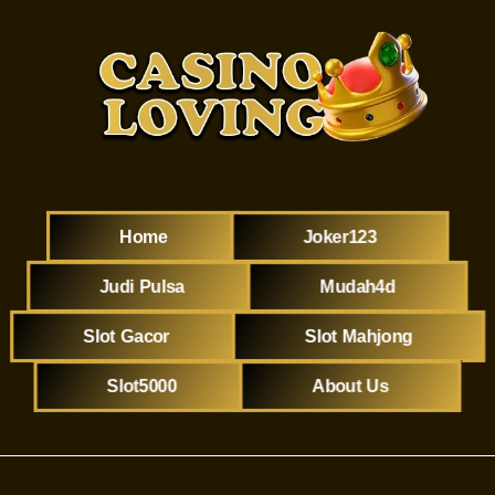
Home
Joker123
Judi Pulsa
Mudah4d
Slot Gacor
Slot Mahjong
Slot5000
About Us