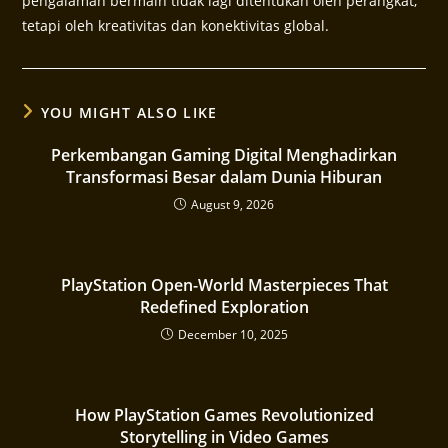
pengalaman bermain tidak lagi ditentukan oleh perangkat,
tetapi oleh kreativitas dan konektivitas global.
YOU MIGHT ALSO LIKE
Perkembangan Gaming Digital Menghadirkan
Transformasi Besar dalam Dunia Hiburan
August 9, 2026
PlayStation Open-World Masterpieces That
Redefined Exploration
December 10, 2025
How PlayStation Games Revolutionized
Storytelling in Video Games