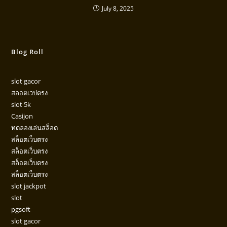
July 8, 2025
Blog Roll
slot gacor
สลอตเวปตรง
slot 5k
Casijon
ทดลองเล่นสล็อต
สล็อตเว็บตรง
สล็อตเว็บตรง
สล็อตเว็บตรง
สล็อตเว็บตรง
slot jackpot
slot
pgsoft
slot gacor