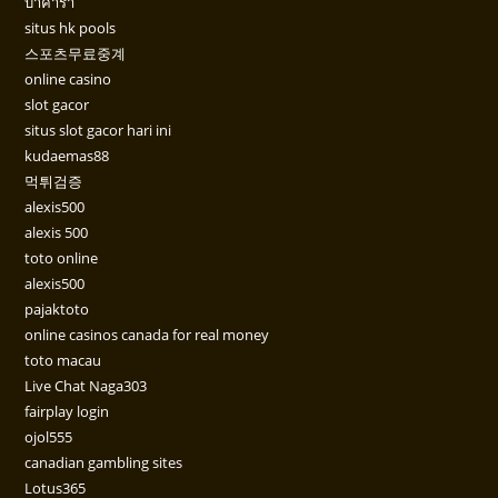
บาคาร่า
situs hk pools
스포츠무료중계
online casino
slot gacor
situs slot gacor hari ini
kudaemas88
먹튀검증
alexis500
alexis 500
toto online
alexis500
pajaktoto
online casinos canada for real money
toto macau
Live Chat Naga303
fairplay login
ojol555
canadian gambling sites
Lotus365