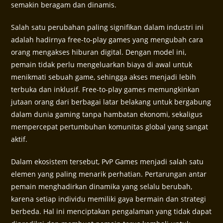
semakin beragam dan dinamis.
Salah satu perubahan paling signifikan dalam industri ini
adalah hadirnya free-to-play games yang mengubah cara
orang mengakses hiburan digital. Dengan model ini,
pemain tidak perlu mengeluarkan biaya di awal untuk
menikmati sebuah game, sehingga akses menjadi lebih
terbuka dan inklusif. Free-to-play games memungkinkan
jutaan orang dari berbagai latar belakang untuk bergabung
dalam dunia gaming tanpa hambatan ekonomi, sekaligus
mempercepat pertumbuhan komunitas global yang sangat
aktif.
Dalam ekosistem tersebut, PvP Games menjadi salah satu
elemen yang paling menarik perhatian. Pertarungan antar
pemain menghadirkan dinamika yang selalu berubah,
karena setiap individu memiliki gaya bermain dan strategi
berbeda. Hal ini menciptakan pengalaman yang tidak dapat