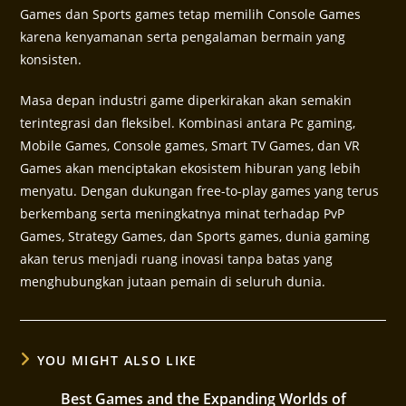
Games dan Sports games tetap memilih Console Games
karena kenyamanan serta pengalaman bermain yang
konsisten.
Masa depan industri game diperkirakan akan semakin
terintegrasi dan fleksibel. Kombinasi antara Pc gaming,
Mobile Games, Console games, Smart TV Games, dan VR
Games akan menciptakan ekosistem hiburan yang lebih
menyatu. Dengan dukungan free-to-play games yang terus
berkembang serta meningkatnya minat terhadap PvP
Games, Strategy Games, dan Sports games, dunia gaming
akan terus menjadi ruang inovasi tanpa batas yang
menghubungkan jutaan pemain di seluruh dunia.
YOU MIGHT ALSO LIKE
Best Games and the Expanding Worlds of