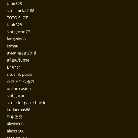
tapir328
situs melati188
TOTO SLOT
tapir328
slot gacor 77
fangwin88
stm88
แทงหวยออนไลน์
สล็อตเว็บตรง
บาคาร่า
situs hk pools
스포츠무료중계
online casino
slot gacor
situs slot gacor hari ini
kudaemas88
먹튀검증
alexis500
alexis 500
toto online