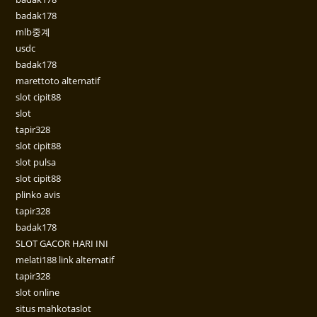
badak178
mlb중계
usdc
badak178
marettoto alternatif
slot cipit88
slot
tapir328
slot cipit88
slot pulsa
slot cipit88
plinko avis
tapir328
badak178
SLOT GACOR HARI INI
melati188 link alternatif
tapir328
slot online
situs mahkotaslot