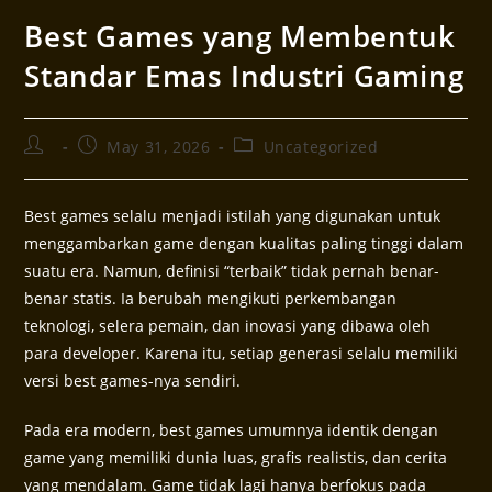
Best Games yang Membentuk
Standar Emas Industri Gaming
May 31, 2026
Uncategorized
Best games selalu menjadi istilah yang digunakan untuk
menggambarkan game dengan kualitas paling tinggi dalam
suatu era. Namun, definisi “terbaik” tidak pernah benar-
benar statis. Ia berubah mengikuti perkembangan
teknologi, selera pemain, dan inovasi yang dibawa oleh
para developer. Karena itu, setiap generasi selalu memiliki
versi best games-nya sendiri.
Pada era modern, best games umumnya identik dengan
game yang memiliki dunia luas, grafis realistis, dan cerita
yang mendalam. Game tidak lagi hanya berfokus pada