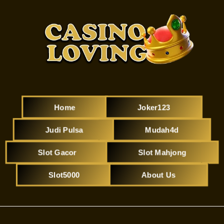
Home
Joker123
Judi Pulsa
Mudah4d
Slot Gacor
Slot Mahjong
Slot5000
About Us