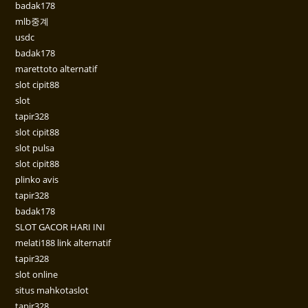
badak178
mlb중계
usdc
badak178
marettoto alternatif
slot cipit88
slot
tapir328
slot cipit88
slot pulsa
slot cipit88
plinko avis
tapir328
badak178
SLOT GACOR HARI INI
melati188 link alternatif
tapir328
slot online
situs mahkotaslot
tapir328