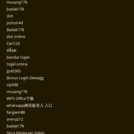
musang178
badak178
slot
pohon4d
Badak178
slot online
Ceri123
สล็อต
bandar togel
togel online
gold365
Bonus Login Dewagg
cipit88
musang178
WPS Office下载
whatsapp網頁版登入 入口
fangwin88
arena212
badak178
Situs Penipuan Sialan