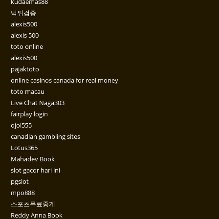
kudaemas88
먹튀검증
alexis500
alexis 500
toto online
alexis500
pajaktoto
online casinos canada for real money
toto macau
Live Chat Naga303
fairplay login
ojol555
canadian gambling sites
Lotus365
Mahadev Book
slot gacor hari ini
pgslot
mpo888
스포츠무료중계
Reddy Anna Book