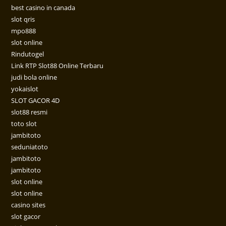
best casino in canada
slot qris
mpo888
slot online
Rindutogel
Link RTP Slot88 Online Terbaru
judi bola online
yokaislot
SLOT GACOR 4D
slot88 resmi
toto slot
jambitoto
seduniatoto
jambitoto
jambitoto
slot online
slot online
casino sites
slot gacor