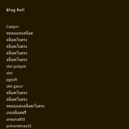
Blog Roll
Casijon
ทดลองเล่นสล็อต
สล็อตเว็บตรง
สล็อตเว็บตรง
สล็อตเว็บตรง
สล็อตเว็บตรง
slot jackpot
slot
pgsoft
slot gacor
สล็อตเว็บตรง
สล็อตเว็บตรง
ทดลองเล่นสล็อตเว็บตรง
เกมสล็อตฟรี
arwana855
pohonemas33