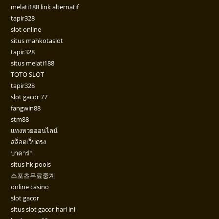
melati188 link alternatif
tapir328
slot online
situs mahkotaslot
tapir328
situs melati188
TOTO SLOT
tapir328
slot gacor 77
fangwin88
stm88
แทงหวยออนไลน์
สล็อตเว็บตรง
บาคาร่า
situs hk pools
스포츠무료중계
online casino
slot gacor
situs slot gacor hari ini