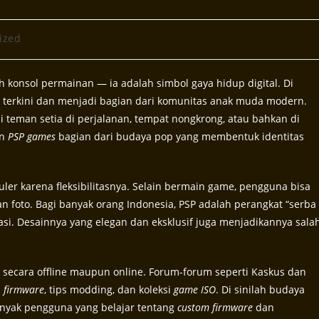
ized
 konsol permainan — ia adalah simbol gaya hidup digital. Di
gi terkini dan menjadi bagian dari komunitas anak muda modern.
 teman setia di perjalanan, tempat nongkrong, atau bahkan di
an
PSP games
bagian dari budaya pop yang membentuk identitas
ler karena fleksibilitasnya. Selain bermain game, pengguna bisa
foto. Bagi banyak orang Indonesia, PSP adalah perangkat “serba
i. Desainnya yang elegan dan eksklusif juga menjadikannya sala
 secara offline maupun online. Forum-forum seperti Kaskus dan
i
firmware
, tips modding, dan koleksi
game ISO
. Di sinilah budaya
anyak pengguna yang belajar tentang
custom firmware
dan