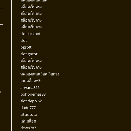
สล็อตเว็บตรง
สล็อตเว็บตรง
สล็อตเว็บตรง
สล็อตเว็บตรง
slot jackpot
slot
pgsoft
slot gacor
สล็อตเว็บตรง
สล็อตเว็บตรง
ทดลองเล่นสล็อตเว็บตรง
เกมสล็อตฟรี
arwana855
h
pohonemas33
slot depo 5k
dadu777
situs toto
เล่นสล็อต
dewa787