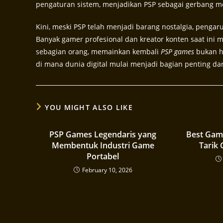
pengaturan sistem, menjadikan PSP sebagai gerbang men
Kini, meski PSP telah menjadi barang nostalgia, pengar
Banyak gamer profesional dan kreator konten saat ini 
sebagian orang, memainkan kembali
PSP games
bukan ha
di mana dunia digital mulai menjadi bagian penting dar
YOU MIGHT ALSO LIKE
PSP Games Legendaris yang
Best Gam
Membentuk Industri Game
Tarik
Portabel
February 10, 2026