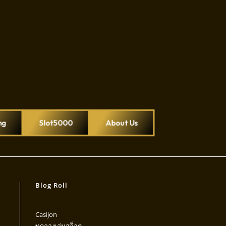
ng
Slot5000
About Us
Blog Roll
Casijon
ทดลองเล่นสล็อต