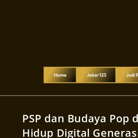
Home
Joker123
Judi 
PSP dan Budaya Pop d
Hidup Digital Generas