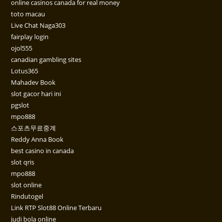
online casinos canada for real money
toto macau
Live Chat Naga303
fairplay login
ojol555
canadian gambling sites
Lotus365
Mahadev Book
slot gacor hari ini
pgslot
mpo888
스포츠무료중계
Reddy Anna Book
best casino in canada
slot qris
mpo888
slot online
Rindutogel
Link RTP Slot88 Online Terbaru
judi bola online