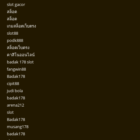
slot gacor
สล็อต
สล็อต
เกมสล็อตเว็บตรง
slot88
podk888
สล็อตเว็บตรง
คาสิโนออนไลน์
badak 178 slot
fangwin88
Badak178
cipit88
judi bola
badak178
arena212
slot
Badak178
musang178
badak178