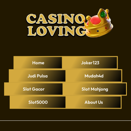
Home
Joker123
Judi Pulsa
Mudah4d
Slot Gacor
Slot Mahjong
Slot5000
About Us