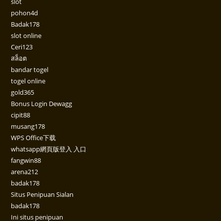
slot
pohon4d
Badak178
slot online
Ceri123
สล็อต
bandar togel
togel online
gold365
Bonus Login Dewagg
cipit88
musang178
WPS Office下载
whatsapp網頁版登入 入口
fangwin88
arena212
badak178
Situs Penipuan Sialan
badak178
Ini situs penipuan