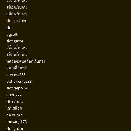
สล็อตเว็บตรง
สล็อตเว็บตรง
สล็อตเว็บตรง
slot jackpot
slot
pgsoft
slot gacor
สล็อตเว็บตรง
สล็อตเว็บตรง
ทดลองเล่นสล็อตเว็บตรง
เกมสล็อตฟรี
arwana855
pohonemas33
slot depo 5k
dadu777
situs toto
เล่นสล็อต
dewa787
musang178
slot gacor