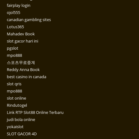
fairplay login
ojol555
canadian gambling sites
Lotus365
Mahadev Book
slot gacor hari ini
pgslot
mpo888
스포츠무료중계
Reddy Anna Book
best casino in canada
slot qris
mpo888
slot online
Rindutogel
Link RTP Slot88 Online Terbaru
judi bola online
yokaislot
SLOT GACOR 4D