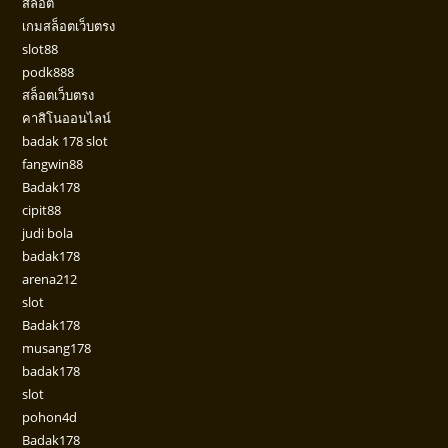
สล็อต
เกมสล็อตเว็บตรง
slot88
podk888
สล็อตเว็บตรง
คาสิโนออนไลน์
badak 178 slot
fangwin88
Badak178
cipit88
judi bola
badak178
arena212
slot
Badak178
musang178
badak178
slot
pohon4d
Badak178