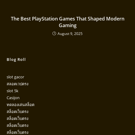
The Best PlayStation Games That Shaped Modern
Gaming
August 9, 2025
Blog Roll
slot gacor
สลอตเวปตรง
slot 5k
Casijon
ทดลองเล่นสล็อต
สล็อตเว็บตรง
สล็อตเว็บตรง
สล็อตเว็บตรง
สล็อตเว็บตรง