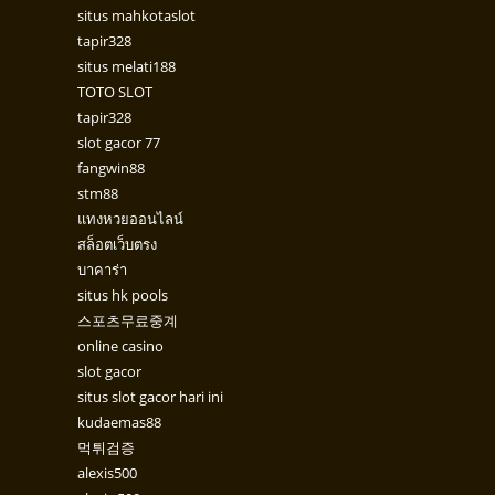
situs mahkotaslot
tapir328
situs melati188
TOTO SLOT
tapir328
slot gacor 77
fangwin88
stm88
แทงหวยออนไลน์
สล็อตเว็บตรง
บาคาร่า
situs hk pools
스포츠무료중계
online casino
slot gacor
situs slot gacor hari ini
kudaemas88
먹튀검증
alexis500