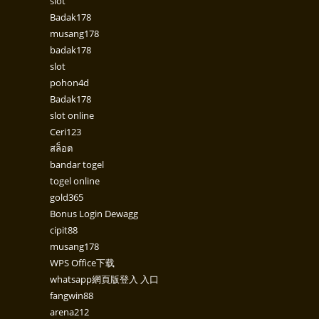
slot
Badak178
musang178
badak178
slot
pohon4d
Badak178
slot online
Ceri123
สล็อต
bandar togel
togel online
gold365
Bonus Login Dewagg
cipit88
musang178
WPS Office下载
whatsapp網頁版登入 入口
fangwin88
arena212