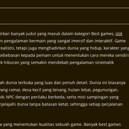
hirkan banyak judul yang masuk dalam kategori Best games,
slot
pengalaman bermain yang sangat imersif dan interaktif. Game
alistis, tetapi juga menghadirkan dunia yang hidup, karakter yan
kebebasan kepada pemain untuk menentukan cara mereka sendiri
uk hiburan yang semakin mendekati pengalaman sinematik
ah dunia terbuka yang luas dan penuh detail. Dunia ini biasanya
yang ramai, desa kecil yang tenang, hutan lebat, pegunungan,
s unik, NPC dengan perilaku berbeda, serta misi sampingan yang
lajahi dunia tanpa batasan ketat, sehingga setiap perjalanan
tama yang menentukan kualitas sebuah game. Banyak best games