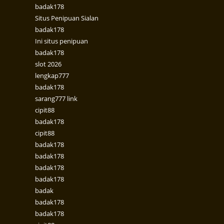
badak178
Situs Penipuan Sialan
badak178
Ini situs penipuan
badak178
slot 2026
lengkap777
badak178
sarang777 link
cipit88
badak178
cipit88
badak178
badak178
badak178
badak178
badak
badak178
badak178