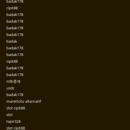
badak178
cipit88
badak178
badak178
badak178
badak178
badak
badak178
badak178
cipit88
badak178
badak178
mlb중계
usdc
badak178
marettoto alternatif
slot cipit88
slot
tapir328
slot cipit88