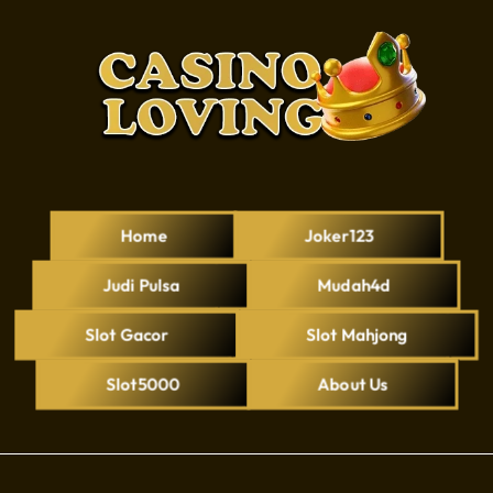
Home
Joker123
Judi Pulsa
Mudah4d
Slot Gacor
Slot Mahjong
Slot5000
About Us