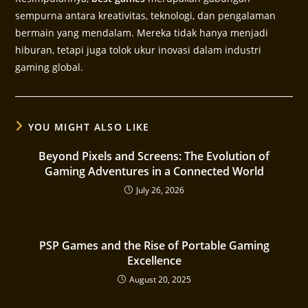
sempurna antara kreativitas, teknologi, dan pengalaman
bermain yang mendalam. Mereka tidak hanya menjadi
hiburan, tetapi juga tolok ukur inovasi dalam industri
gaming global.
YOU MIGHT ALSO LIKE
Beyond Pixels and Screens: The Evolution of
Gaming Adventures in a Connected World
July 26, 2026
PSP Games and the Rise of Portable Gaming
Excellence
August 20, 2025