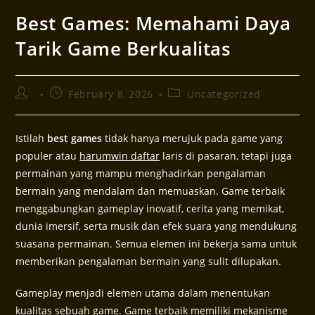
Best Games: Memahami Daya
Tarik Game Berkualitas
February 8, 2026
Uncategorized
Istilah
best games
tidak hanya merujuk pada game yang
populer atau
harumwin daftar
laris di pasaran, tetapi juga
permainan yang mampu menghadirkan pengalaman
bermain yang mendalam dan memuaskan. Game terbaik
menggabungkan gameplay inovatif, cerita yang memikat,
dunia imersif, serta musik dan efek suara yang mendukung
suasana permainan. Semua elemen ini bekerja sama untuk
memberikan pengalaman bermain yang sulit dilupakan.
Gameplay menjadi elemen utama dalam menentukan
kualitas sebuah game. Game terbaik memiliki mekanisme