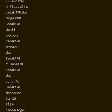
สล็อตเว็บตรง
คาสิโนออนไลน์
badak 178 slot
fangwin88
Badak178
cipit88
judi bola
badak178
arena212
slot
Badak178
musang178
badak178
slot
pohon4d
Badak178
slot online
Ceri123
สล็อต
bandar togel